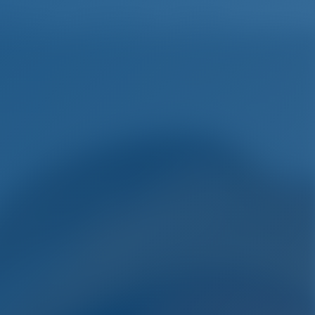
русский
Избранное
Войти