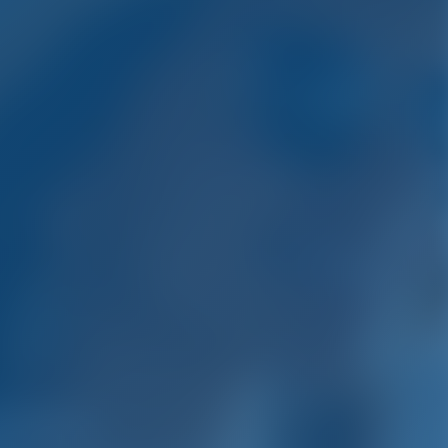
одке.