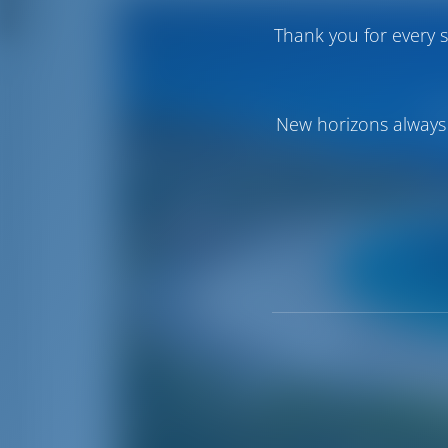
Thank you for every s
New horizons always 