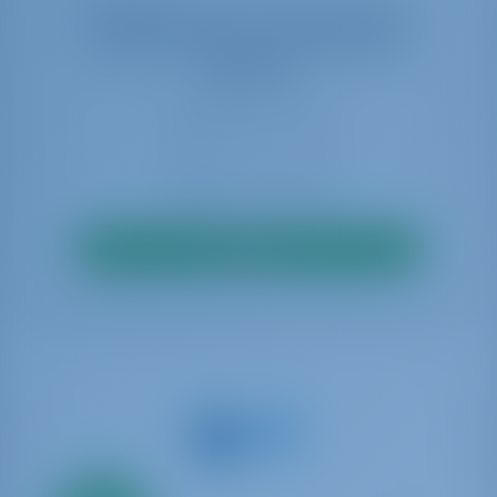
Выберите даты, чтобы увидеть
наличие в режиме реального
времени
Искать