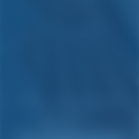
Просто. Умный. Отдых
на лодке.