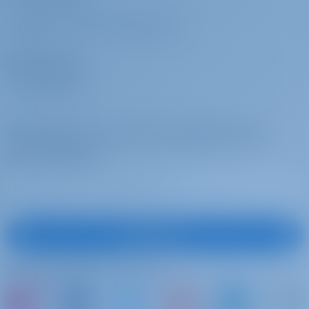
ВОЙТИ
/
ЗАРЕГИСТРИРОВАТЬСЯ
Операторы
ПОЧЕМУ МЫ?
Подпишитесь на лучшие предложения и
многое другое
Подписаться
Подписывайтесь на нас