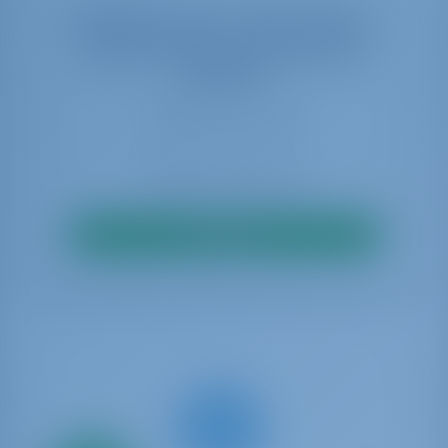
Выберите даты, чтобы увидеть
наличие в режиме реального
времени
Искать