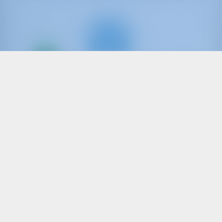
Всего
20%
первый
взнос
Катамаран
Ioli
Lagoon 50
Греция | Афины | Alimos Marina
Забронировано 23 недель в этом сезоне
9.7 баллы
12
2019
14.75 m
6
6
6
830 lt
1040 lt