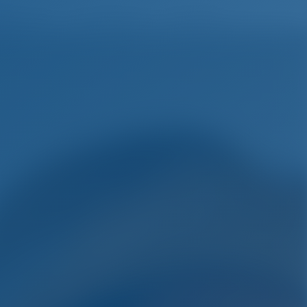
русский
Избранное
Войти