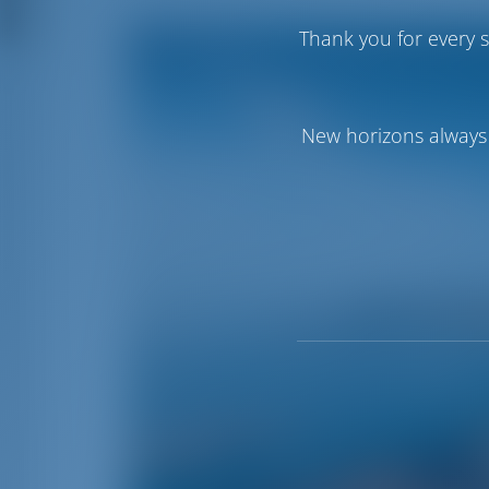
Thank you for every s
New horizons always 