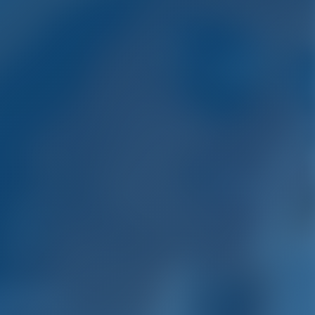
одке.