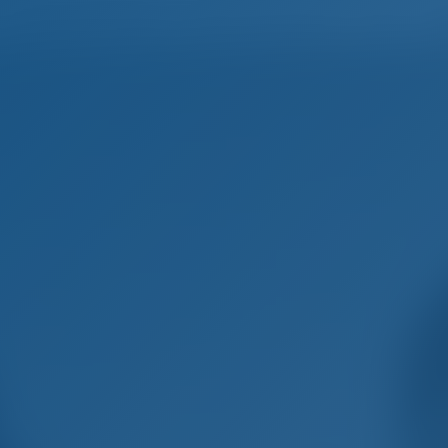
Домашняя страница
Пункты назначения
Блог