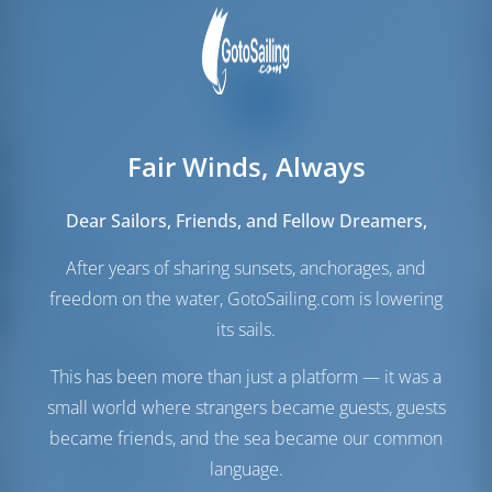
Fair Winds, Always
Dear Sailors, Friends, and Fellow Dreamers,
Zeilen
After years of sharing sunsets, anchorages, and
freedom on the water, GotoSailing.com is lowering
Genua zeil
Furling
Hoofdzeil
Furling
its sails.
Machinekamer
This has been more than just a platform — it was a
small world where strangers became guests, guests
Yanmar
45 PK
became friends, and the sea became our common
Brandstoftank
200 lt
Waterreservoir
570 lt
language.