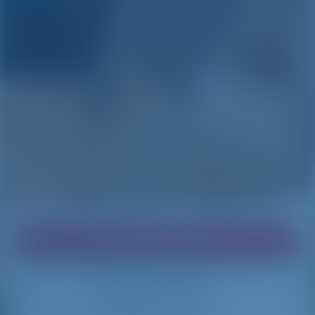
Vind uw droomboot!
Bezig met laden
Bezig met laden