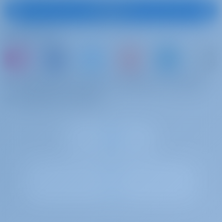
S'abonner
Suivez-nous
ou simplement réserver un bateau et partager
vos propres souvenirs