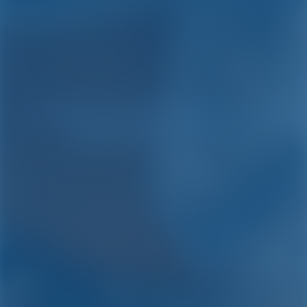
Location de yachts et de
bateaux à Grèce