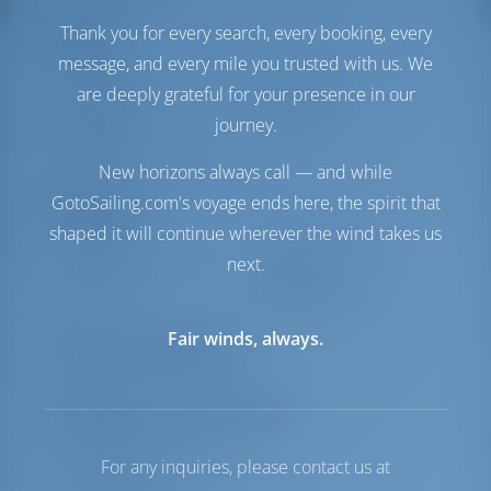
Thank you for every search, every booking, every
Confort
message, and every mile you trusted with us. We
Toilette(s)
Electrique
are deeply grateful for your presence in our
Onduleur
Disponible
journey.
Réfrigérateur
seulement
New horizons always call — and while
GotoSailing.com's voyage ends here, the spirit that
Navigation
shaped it will continue wherever the wind takes us
Gouvernail
2 Steering Wheels
next.
Guindeau
Electrique
Treuil
Primaire électrique
Fair winds, always.
Liste des équipements
Équipement(s) supplémentaire(s)
Système Hi-Fi
For any inquiries, please contact us at
Coussins de bain de soleil