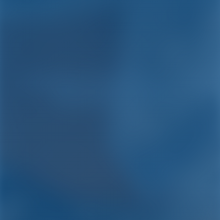
Location de yachts et de
bateaux à Italie