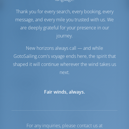
Двигатель-2
57 Л.С
Thank you for every search, every booking, every
Топливный бак
1000 л
Бак с пресной водой
700 л
message, and every mile you trusted with us. We
are deeply grateful for your presence in our
Комфорт
journey.
Гальюн
Ручной
New horizons always call — and while
Кондиционер
Доступно
GotoSailing.com's voyage ends here, the spirit that
Точка доступа в
Включено
Интернет
shaped it will continue wherever the wind takes us
Холодильник
next.
Навигация
Fair winds, always.
Автопилот
Доступно
Управление
2 Steering Wheels
штурвалом
Чартплоттер
Кокпит
Надувная лодка
Включено
For any inquiries, please contact us at
Якорная лебедка
Ручной