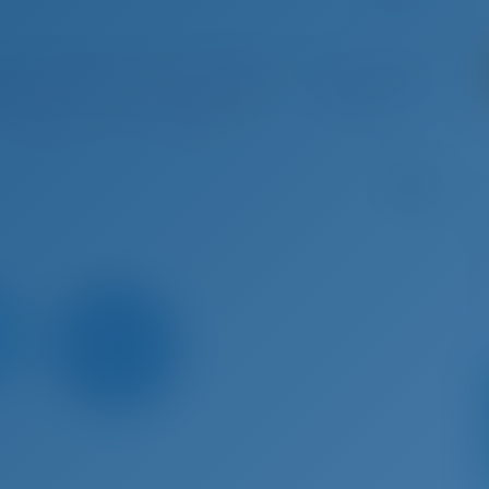
 10 - Окт 17, 2026
Окт 17 - Окт 24, 2026
Окт 24 - Окт 31, 2026
Окт 31
абронирова
Забронирова
€ 2,741
€
но
но