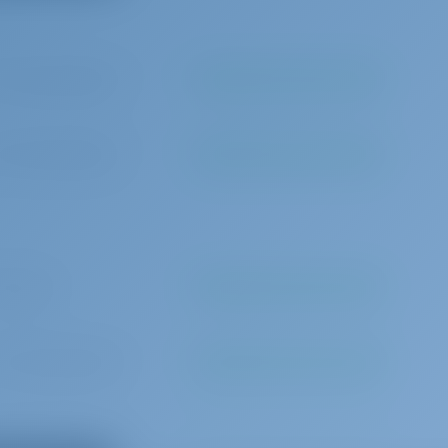
Стабилизатор качки
Компас
0 за бронирование
Должен быть оплачен на базе
ьная линейка
измеритель, плоттер
навигационные
еводитель
0 за бронирование
Должен быть оплачен на базе
0 в день
Должен быть оплачен на базе
0 за бронирование
Должен быть оплачен на базе
0 за бронирование
Должен быть оплачен на базе