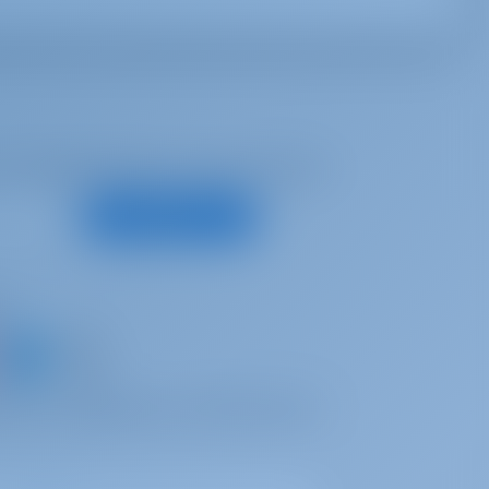
е предложения и многое другое
Подписаться
с
 яхту и поделитесь собственным