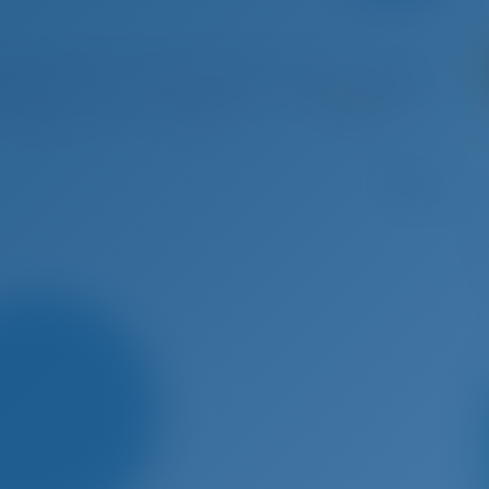
 5 - Сен 12, 2026
Сен 12 - Сен 19, 2026
Сен 19 - Сен 26, 2026
Сен 26
абронирова
Забронирова
Забронирова
Заб
но
но
но