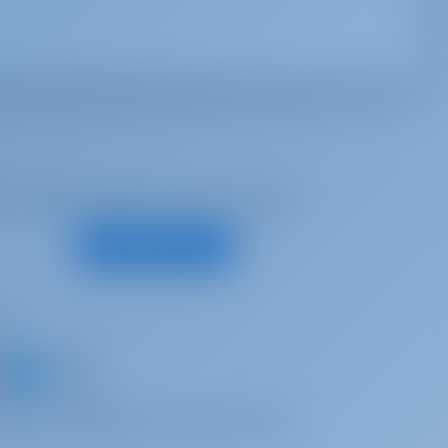
е предложения и многое другое
Подписаться
с
 яхту и поделитесь собственным