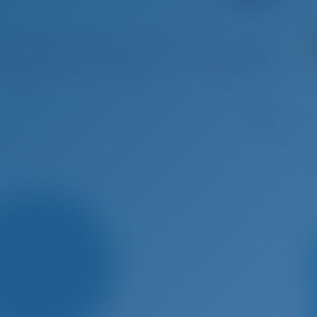
 22 - Авг 29, 2026
Авг 29 - Сен 5, 2026
Сен 5 - Сен 12, 2026
Сен 12 
абронирова
Забронирова
Забронирова
Заб
но
но
но