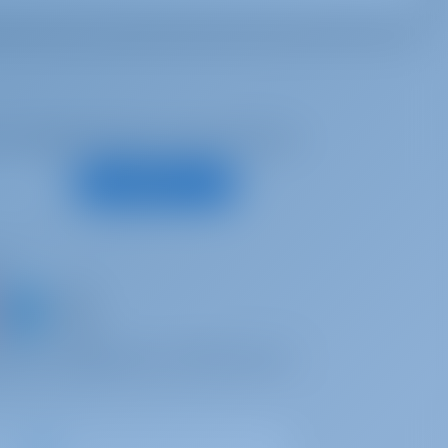
е предложения и многое другое
Подписаться
с
 яхту и поделитесь собственным