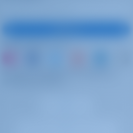
Подписаться
Подписывайтесь на нас
или просто арендуйте яхту и поделитесь
собственным опытом