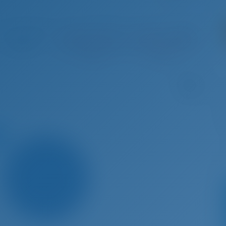
 22 - Авг 29, 2026
Авг 29 - Сен 5, 2026
Сен 5 - Сен 12, 2026
Сен 12 
€ 2,367
Забронирова
Забронирова
€
но
но