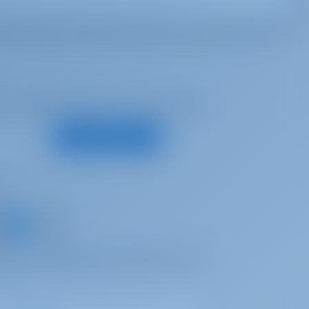
е предложения и многое другое
Подписаться
с
 яхту и поделитесь собственным