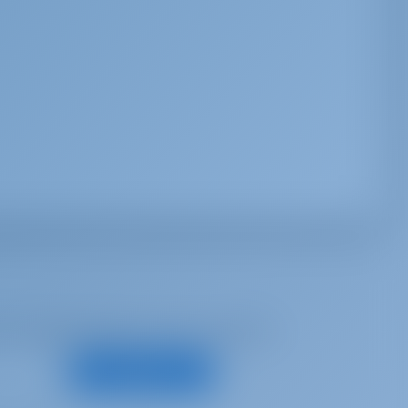
е предложения и многое другое
Подписаться