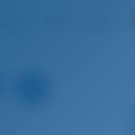
 12 - Сен 19, 2026
Сен 19 - Сен 26, 2026
Сен 26 - Окт 3, 2026
Окт 3 
€ 2,599
€ 2,353
€ 2,282
€