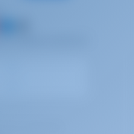
с
 яхту и поделитесь собственным