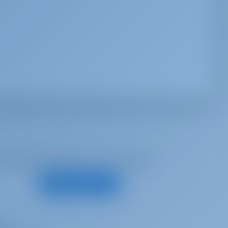
е предложения и многое другое
Подписаться
с