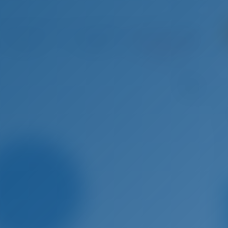
г 29 - Сен 5, 2026
Сен 5 - Сен 12, 2026
Сен 12 - Сен 19, 2026
Сен 19 
€ 1,519
€ 1,434
Забронирова
Заб
но