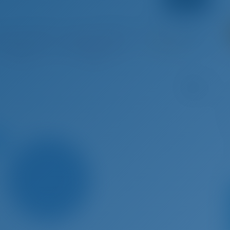
г 29 - Сен 5, 2026
Сен 5 - Сен 12, 2026
Сен 12 - Сен 19, 2026
Сен 19 
абронирова
Забронирова
Опцион
Заб
но
но