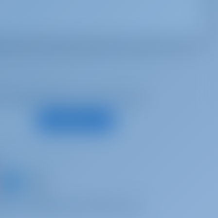
е предложения и многое другое
Подписаться
с
 яхту и поделитесь собственным