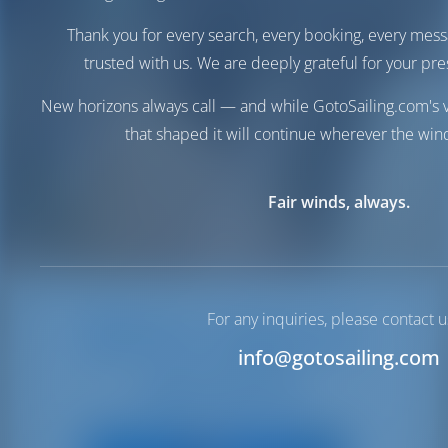
Thank you for every search, every booking, every mess
trusted with us. We are deeply grateful for your pre
New horizons always call — and while GotoSailing.com's v
that shaped it will continue wherever the wind
Fair winds, always.
For any inquiries, please contact u
Упс, лодка не
info@gotosailing.com
доступна