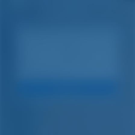
на лодке.
Искать