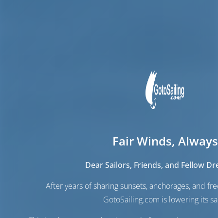
Fair Winds, Always
Dear Sailors, Friends, and Fellow D
After years of sharing sunsets, anchorages, and f
GotoSailing.com is lowering its sai