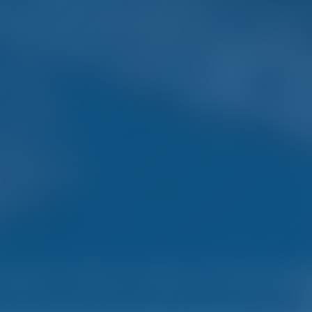
mpel. Slim. Boot Vakanti