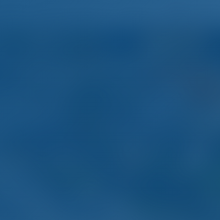
Nederlan
Home
Bestemmingen
Blog