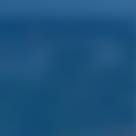
ds
Wensenlijst
Inloggen