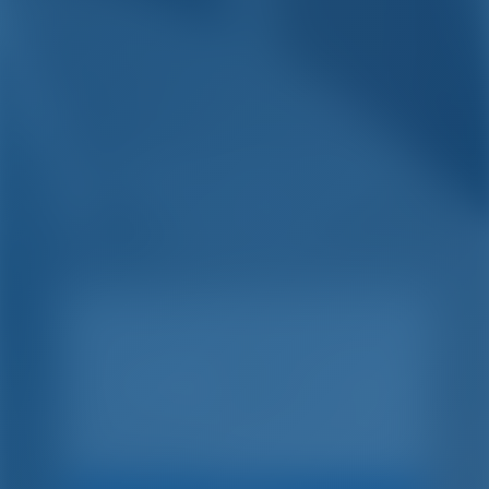
Simpel. Slim. Boot
Vakanties.