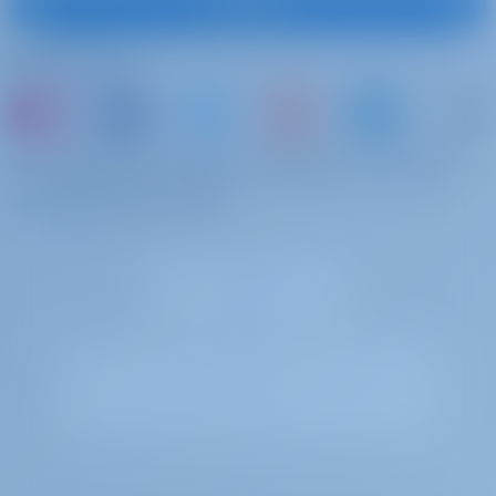
S'abonner
Suivez-nous
ou simplement réserver un bateau et partager
vos propres souvenirs