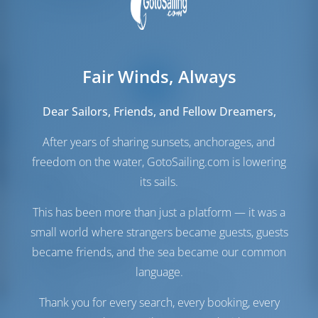
Fair Winds, Always
Dear Sailors, Friends, and Fellow Dreamers,
After years of sharing sunsets, anchorages, and
freedom on the water, GotoSailing.com is lowering
its sails.
Voiles
Voile de génois
Furling
This has been more than just a platform — it was a
Voile principale
Full Batten
small world where strangers became guests, guests
became friends, and the sea became our common
Salle des machines
language.
Engine
80 Puissance
Thank you for every search, every booking, every
Réservoir de carburant
240 lt