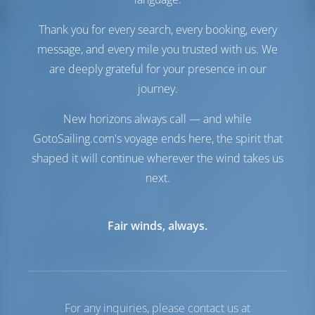
Réservoir d'eau
600 lt
Panneau solaire
1 kW
Thank you for every search, every booking, every
message, and every mile you trusted with us. We
Confort
are deeply grateful for your presence in our
Toilette(s)
Manuel
journey.
Navigation
New horizons always call — and while
GotoSailing.com's voyage ends here, the spirit that
Pilote automatique
Disponible
shaped it will continue wherever the wind takes us
Gouvernail
2 Steering Wheels
next.
Traceur de cartes
Cockpit
Canot pneumatique
Inclus
Guindeau
Electrique
Fair winds, always.
Liste des équipements
Pont
Capote de bimini
For any inquiries, please contact us at