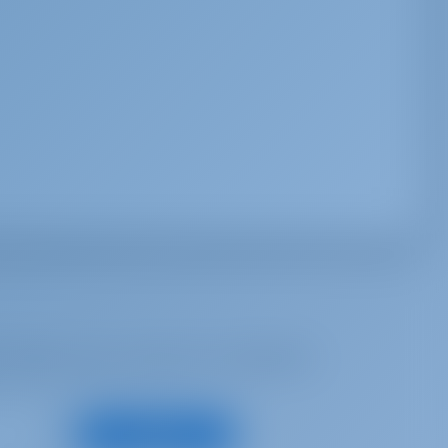
 inspiré, pour recevoir les meilleures
S'abonner