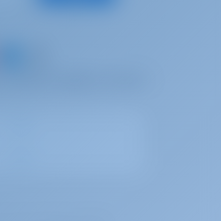
un bateau et partager vos propres