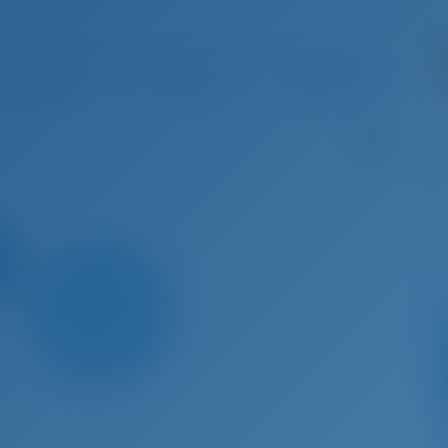
û 29 - Sep 5, 2026
Sep 5 - Sep 12, 2026
Sep 12 - Sep 19, 2026
Sep 19 
€ 5,313
€ 4,870
€ 4,428
€