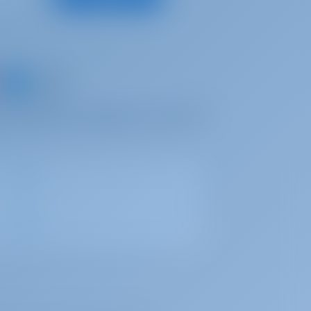
un bateau et partager vos propres