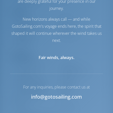
Panneau solaire
1 kW
are deeply grateful for your presence in our
journey.
Confort
New horizons always call — and while
Toilette(s)
Manuel
GotoSailing.com's voyage ends here, the spirit that
Hotspot Internet
Inclus
shaped it will continue wherever the wind takes us
Onduleur
Disponible
Réfrigérateur
next.
seulement
Navigation
Fair winds, always.
Pilote automatique
Disponible
Gouvernail
2 Steering Wheels
Traceur de cartes
Cockpit
Propulseur d'étrave
Disponible
For any inquiries, please contact us at
Canot pneumatique
Inclus
info@gotosailing.com
Hors-bord pour
Inclus
dériveur
Guindeau
Electrique