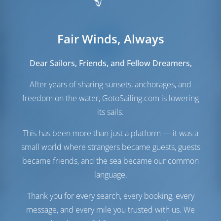
Fair Winds, Always
Dear Sailors, Friends, and Fellow Dreamers,
After years of sharing sunsets, anchorages, and
freedom on the water, GotoSailing.com is lowering
its sails.
Voiles
This has been more than just a platform — it was a
Voile de génois
Furling
Voile principale
Full Batten
small world where strangers became guests, guests
became friends, and the sea became our common
Salle des machines
language.
yanmar
48 Puissance
Thank you for every search, every booking, every
Réservoir de carburant
100 lt
message, and every mile you trusted with us. We
Réservoir d'eau
410 lt