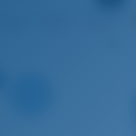
 22 - Aoû 29, 2026
Aoû 29 - Sep 5, 2026
Sep 5 - Sep 12, 2026
Sep 12 
€ 3,032
Réservé
Réservé
R