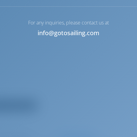
For any inquiries, please contact us at
info@gotosailing.com
ous les équipements