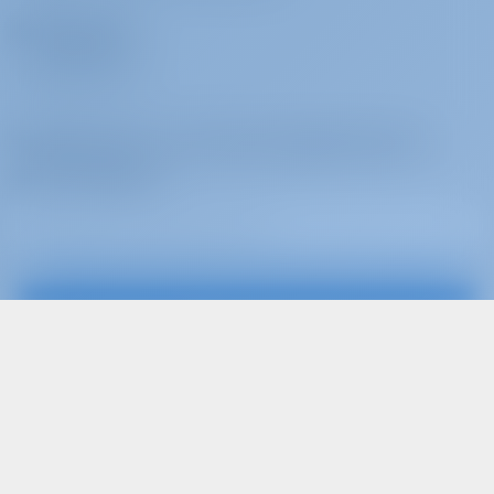
Операторы
ПОЧЕМУ МЫ?
Подпишитесь на лучшие предложения и
многое другое
Подписаться
Подписывайтесь на нас
или просто арендуйте яхту и поделитесь