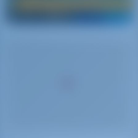
Чартер яхт и аренда лодок Греция