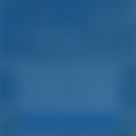
Просто. Умный. Отдых
на лодке.
Искать