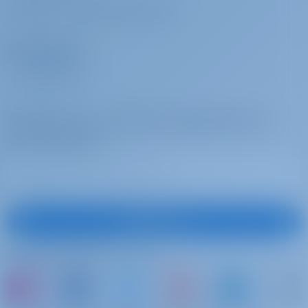
ВОЙТИ
/
ЗАРЕГИСТРИРОВАТЬСЯ
Операторы
ПОЧЕМУ МЫ?
Подпишитесь на лучшие предложения и
многое другое
Подписаться
Подписывайтесь на нас