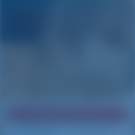
Trouvez le bateau de vos rêves !
Chargement
Chargement