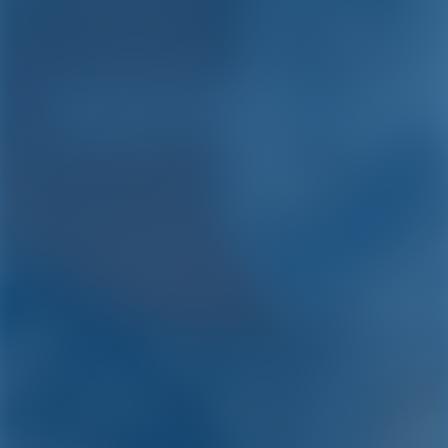
Location de yachts et de
bateaux à Monténégro