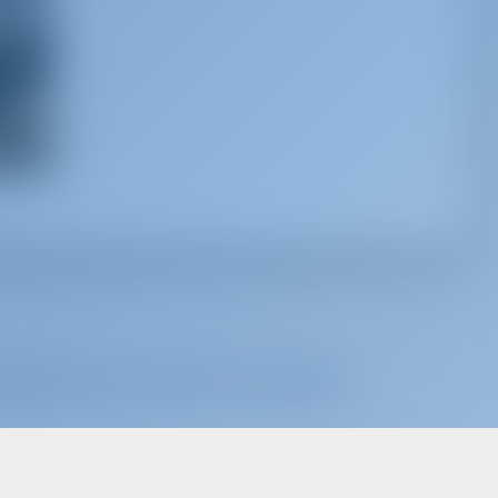
 inspiré, pour recevoir les meilleures
S'abonner