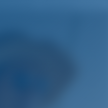
Liste de souhaits
Se connecter