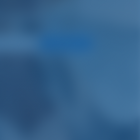
n bateau.
Rechercher