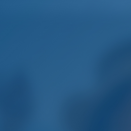
Français
eil
Destinations
Blog