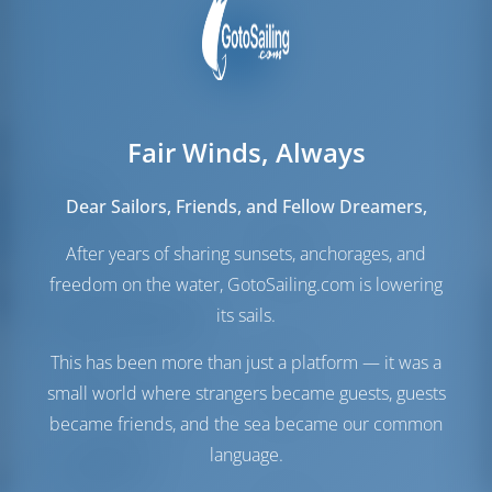
Fair Winds, Always
Velas
Dear Sailors, Friends, and Fellow Dreamers,
Vela de Génova
Furling
After years of sharing sunsets, anchorages, and
Vela Mayor
Furling
freedom on the water, GotoSailing.com is lowering
its sails.
Sala de máquinas
Yanmar
30 HP
This has been more than just a platform — it was a
Tanque de Combustible
130 lt
small world where strangers became guests, guests
Tanque de Agua
400 lt
became friends, and the sea became our common
language.
Comodidad