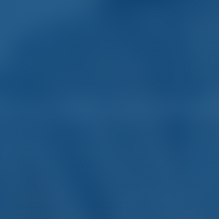
ler de yates y barcos en 