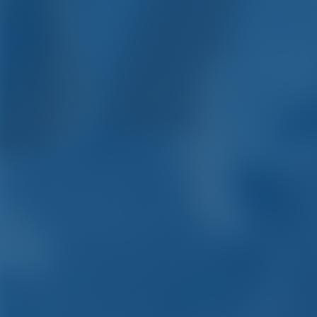
Alqui