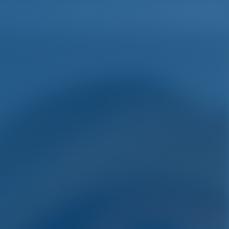
Lista de deseos
Iniciar sesión