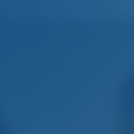
Español
Inicio
Destinos
Blog