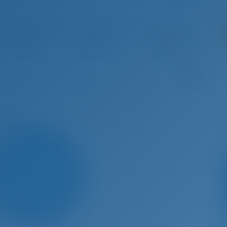
 24 - Oct 31, 2026
Oct 31 - Nov 7, 2026
Nov 7 - Nov 14, 2026
Nov 14 
€ 2,767
€ 2,767
€ 2,767
€