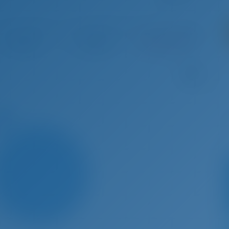
t 31 - Nov 7, 2026
Nov 7 - Nov 14, 2026
Nov 14 - Nov 21, 2026
Nov 21 
€ 2,353
€ 2,353
Reservado
Re