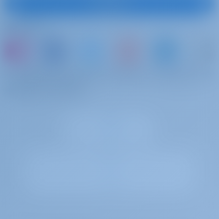
Suscribirse
Síguenos
o simplemente reserve un barco y comparta sus
propios recuerdos