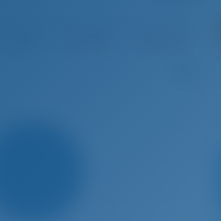
o 29 - Sep 5, 2026
Sep 5 - Sep 12, 2026
Sep 12 - Sep 19, 2026
Sep 19 
€ 3,381
Reservado
Reservado
Op