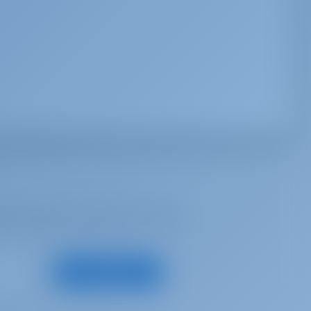
se, recibir las mejores ofertas y
Suscribirse