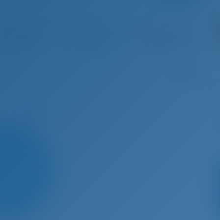
 22 - Aug 29, 2026
Aug 29 - Sep 5, 2026
Sep 5 - Sep 12, 2026
Sep 12 
€ 5,733
€ 5,096
Gebucht
€