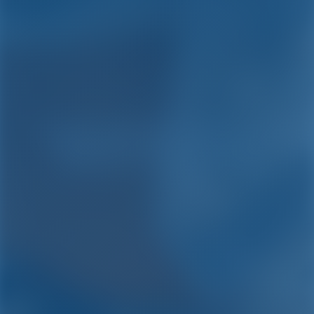
Yachtcharter and Boot
Mieten in Kroatien