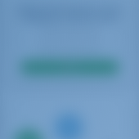
Wählen Sie Ihre Termine aus, um die
Verfügbarkeit in Echtzeit zu sehen
Suche
Nur