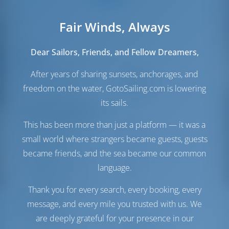
Fair Winds, Always
Dear Sailors, Friends, and Fellow Dreamers,
Velas
After years of sharing sunsets, anchorages, and
Vela de Gênova
Standard
freedom on the water, GotoSailing.com is lowering
Vela principal
Standard
its sails.
Sala das máquinas
This has been more than just a platform — it was a
Depósito de
2363 lt
small world where strangers became guests, guests
Combustível
became friends, and the sea became our common
Depósito de Água
455 lt
language.
Gerador
1 cv
Fabricante de água
1 lt/hr
Thank you for every search, every booking, every
Conforto
message, and every mile you trusted with us. We
are deeply grateful for your presence in our
Vaso
Elétrico