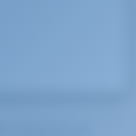
irar, para melhores ofertas e muito