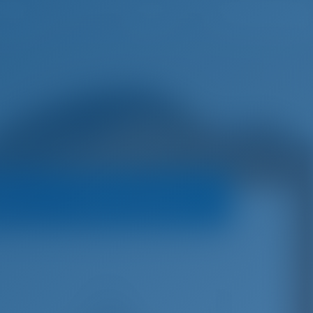
Lista de Desejos
Entrar
rcos
Política de Reservas
€
5,300