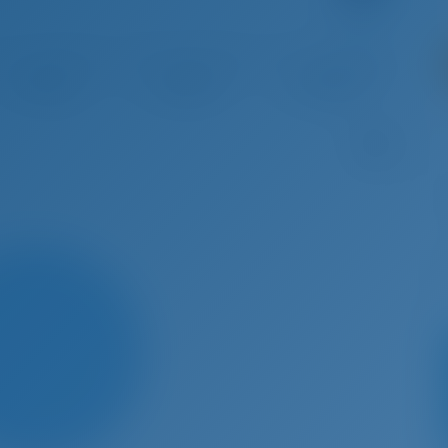
 17 - Out 24, 2026
Out 24 - Out 31, 2026
Out 31 - Nov 7, 2026
Nov 7 
€ 2,989
€ 2,989
€ 2,989
€