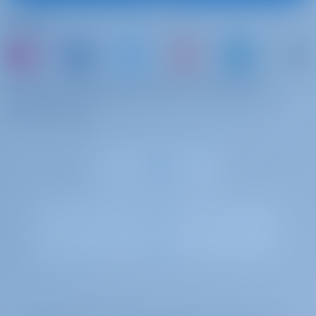
Seguici
oppure prenotate una barca e condividete i
vostri ricordi