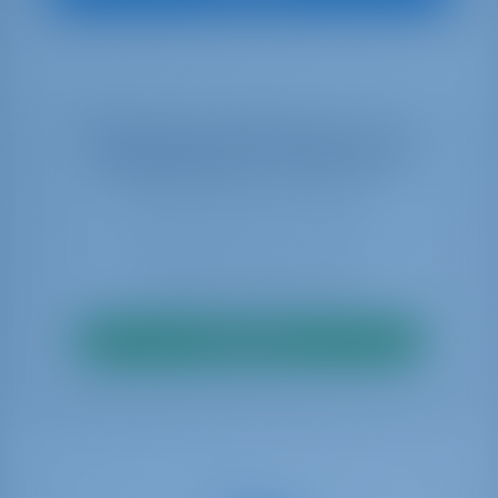
Seleccione sus fechas para ver la
disponibilidad en tiempo real
Buscar