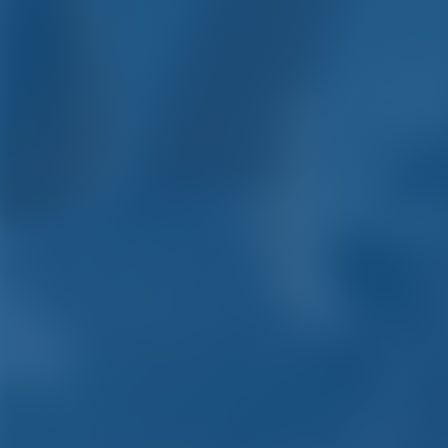
Alquil