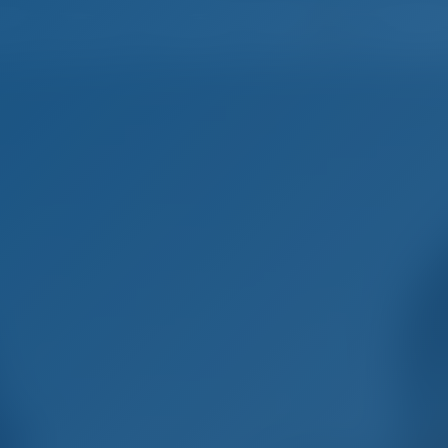
Español
Inicio
Destinos
Blog