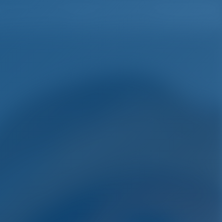
Lista de deseos
Iniciar sesión