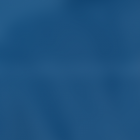
er de yates y barcos en 