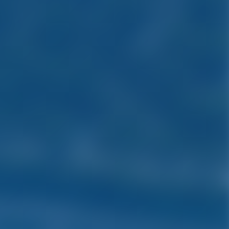
en barco.