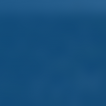
Español
Inicio
Destinos
Blog