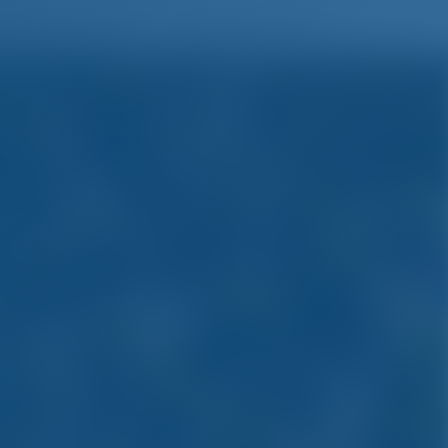
Lista de deseos
Iniciar sesión