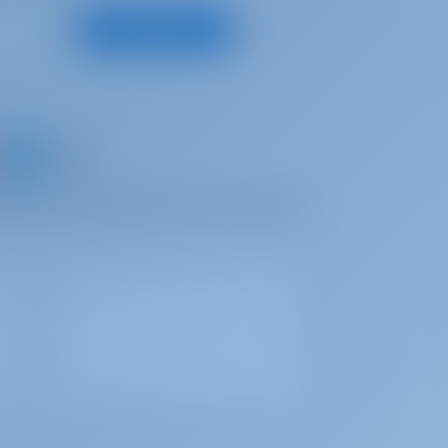
Registrieren
ein Boot und teilen Sie Ihre eigenen