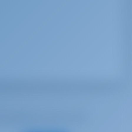
ich inspirieren zu lassen, für beste